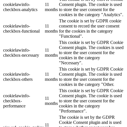
cookielawinfo-
11
Consent plugin. The cookie is used
checkbox-analytics
months
to store the user consent for the
cookies in the category "Analytics".
The cookie is set by GDPR cookie
cookielawinfo-
11
consent to record the user consent
checkbox-functional
months
for the cookies in the category
"Functional".
This cookie is set by GDPR Cookie
Consent plugin. The cookies is used
cookielawinfo-
11
to store the user consent for the
checkbox-necessary
months
cookies in the category
"Necessary".
This cookie is set by GDPR Cookie
cookielawinfo-
11
Consent plugin. The cookie is used
checkbox-others
months
to store the user consent for the
cookies in the category "Other.
This cookie is set by GDPR Cookie
cookielawinfo-
Consent plugin. The cookie is used
11
checkbox-
to store the user consent for the
months
performance
cookies in the category
"Performance".
The cookie is set by the GDPR
Cookie Consent plugin and is used
11