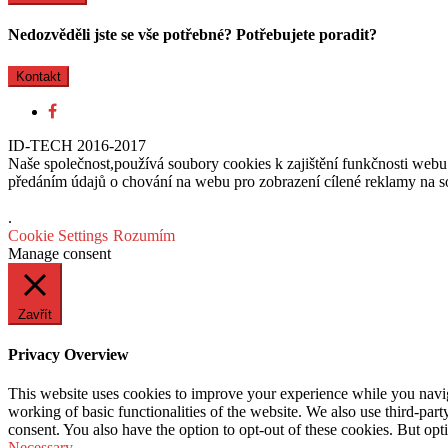
Nedozvěděli jste se vše potřebné? Potřebujete poradit?
Kontakt
ID-TECH 2016-2017
Naše společnost,používá soubory cookies k zajištění funkčnosti web
předáním údajů o chování na webu pro zobrazení cílené reklamy na soc
.
Cookie Settings
Rozumím
Manage consent
Zavřít
Privacy Overview
This website uses cookies to improve your experience while you navigat
working of basic functionalities of the website. We also use third-pa
consent. You also have the option to opt-out of these cookies. But op
Necessary