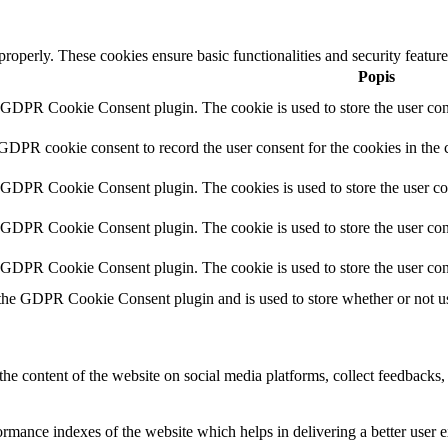
 properly. These cookies ensure basic functionalities and security featu
Popis
y GDPR Cookie Consent plugin. The cookie is used to store the user cons
 GDPR cookie consent to record the user consent for the cookies in the 
y GDPR Cookie Consent plugin. The cookies is used to store the user co
y GDPR Cookie Consent plugin. The cookie is used to store the user cons
y GDPR Cookie Consent plugin. The cookie is used to store the user con
 the GDPR Cookie Consent plugin and is used to store whether or not use
the content of the website on social media platforms, collect feedbacks, 
mance indexes of the website which helps in delivering a better user ex