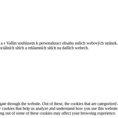
u a s Vaším souhlasem k personalizaci obsahu našich webových stránek.
iálních sítích a reklamních sítích na dalších webech.
e through the website. Out of these, the cookies that are categorized a
rty cookies that help us analyze and understand how you use this websit
ting out of some of these cookies may affect your browsing experience.