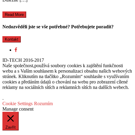
Read More
Nedozvěděli jste se vše potřebné? Potřebujete poradit?
Kontakt
ID-TECH 2016-2017
Naše společnost,používá soubory cookies k zajištění funkčnosti
webu a s Vaším souhlasem k personalizaci obsahu našich webových
stránek. Kliknutím na tlačítko „Rozumím“ souhlasíte s využívaním
cookies a předáním údajů o chování na webu pro zobrazení cílené
reklamy na sociálních sítích a reklamních sítích na dalších webech.
.
Cookie Settings
Rozumím
Manage consent
Zavřít