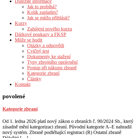
Důležité informace
Jak to probíhá?
Kolik zaplatím?
Jak se můžu přihlásit?
Kurzy
Zahájení nového kurzu
Dárkové poukazy a FKSP
Může se hodit
Otázky a odpovědi
Cvičný test
Dokumenty ke stažení
Typy zbrojního oprávnění
Postup při nákupu zbraně
Kategorie zbraní
Články
Kontakt
povolené
Kategorie zbraní
Od 1. ledna 2026 platí nový zákon o zbraních č. 90/2024 Sb., který
zásadně mění kategorizaci zbraní. Původní kategorie A–E nahradil
nový systém. Zbraně podléhající registraci (R) Ostatní zbraně
Důležité […]