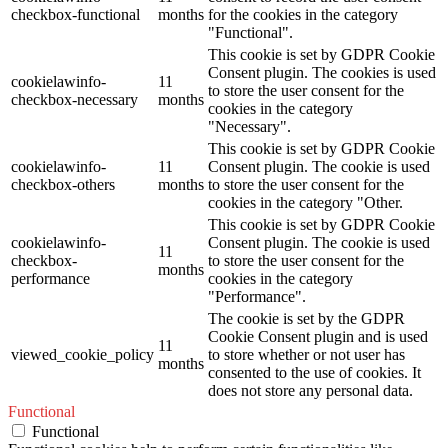
checkbox-functional
months
for the cookies in the category
"Functional".
This cookie is set by GDPR Cookie
Consent plugin. The cookies is used
cookielawinfo-
11
to store the user consent for the
checkbox-necessary
months
cookies in the category
"Necessary".
This cookie is set by GDPR Cookie
cookielawinfo-
11
Consent plugin. The cookie is used
checkbox-others
months
to store the user consent for the
cookies in the category "Other.
This cookie is set by GDPR Cookie
cookielawinfo-
Consent plugin. The cookie is used
11
checkbox-
to store the user consent for the
months
performance
cookies in the category
"Performance".
The cookie is set by the GDPR
Cookie Consent plugin and is used
11
viewed_cookie_policy
to store whether or not user has
months
consented to the use of cookies. It
does not store any personal data.
Functional
Functional