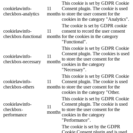
This cookie is set by GDPR Cookie
cookielawinfo-
11
Consent plugin. The cookie is used
checkbox-analytics
months
to store the user consent for the
cookies in the category "Analytics".
The cookie is set by GDPR cookie
cookielawinfo-
11
consent to record the user consent
checkbox-functional
months
for the cookies in the category
"Functional".
This cookie is set by GDPR Cookie
Consent plugin. The cookies is used
cookielawinfo-
11
to store the user consent for the
checkbox-necessary
months
cookies in the category
"Necessary".
This cookie is set by GDPR Cookie
cookielawinfo-
11
Consent plugin. The cookie is used
checkbox-others
months
to store the user consent for the
cookies in the category "Other.
This cookie is set by GDPR Cookie
cookielawinfo-
Consent plugin. The cookie is used
11
checkbox-
to store the user consent for the
months
performance
cookies in the category
"Performance".
The cookie is set by the GDPR
Cookie Consent plugin and is used