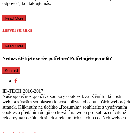
odpověď, kontaktujte nás.
Read More
Hlavní stránka
Read More
Nedozvěděli jste se vše potřebné? Potřebujete poradit?
Kontakt
ID-TECH 2016-2017
Naše společnost,používá soubory cookies k zajištění funkčnosti
webu a s Vaším souhlasem k personalizaci obsahu našich webových
stránek. Kliknutím na tlačítko „Rozumím“ souhlasíte s využívaním
cookies a předáním údajů o chování na webu pro zobrazení cílené
reklamy na sociálních sítích a reklamních sítích na dalších webech.
.