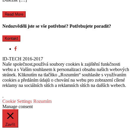
Read More
Nedozvěděli jste se vše potřebné? Potřebujete poradit?
Kontakt
ID-TECH 2016-2017
Naše společnost,používá soubory cookies k zajištění funkčnosti
webu a s Vaším souhlasem k personalizaci obsahu našich webových
stránek. Kliknutím na tlačítko „Rozumím“ souhlasíte s využívaním
cookies a předáním údajů o chování na webu pro zobrazení cílené
reklamy na sociálních sítích a reklamních sítích na dalších webech.
.
Cookie Settings
Rozumím
Manage consent
Zavřít