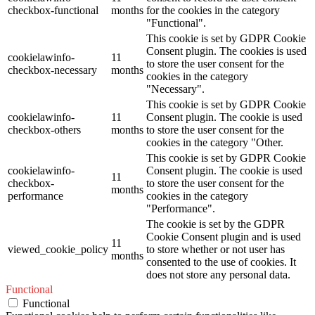
checkbox-functional
months
for the cookies in the category
"Functional".
This cookie is set by GDPR Cookie
Consent plugin. The cookies is used
cookielawinfo-
11
to store the user consent for the
checkbox-necessary
months
cookies in the category
"Necessary".
This cookie is set by GDPR Cookie
cookielawinfo-
11
Consent plugin. The cookie is used
checkbox-others
months
to store the user consent for the
cookies in the category "Other.
This cookie is set by GDPR Cookie
cookielawinfo-
Consent plugin. The cookie is used
11
checkbox-
to store the user consent for the
months
performance
cookies in the category
"Performance".
The cookie is set by the GDPR
Cookie Consent plugin and is used
11
viewed_cookie_policy
to store whether or not user has
months
consented to the use of cookies. It
does not store any personal data.
Functional
Functional