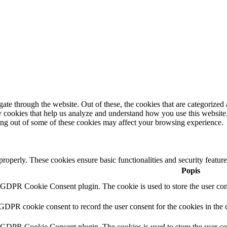
e through the website. Out of these, the cookies that are categorized a
rty cookies that help us analyze and understand how you use this websit
ting out of some of these cookies may affect your browsing experience.
 properly. These cookies ensure basic functionalities and security featu
Popis
y GDPR Cookie Consent plugin. The cookie is used to store the user cons
 GDPR cookie consent to record the user consent for the cookies in the 
y GDPR Cookie Consent plugin. The cookies is used to store the user co