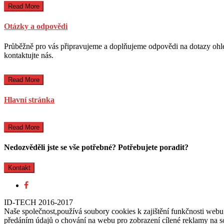
Read More
Otázky a odpovědi
Průběžně pro vás připravujeme a doplňujeme odpovědi na dotazy ohl
kontaktujte nás.
Read More
Hlavní stránka
Read More
Nedozvěděli jste se vše potřebné? Potřebujete poradit?
Kontakt
ID-TECH 2016-2017
Naše společnost,používá soubory cookies k zajištění funkčnosti web
předáním údajů o chování na webu pro zobrazení cílené reklamy na soc