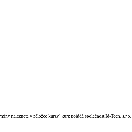
rmíny naleznete v záložce kurzy) kurz pořádá společnost Id-Tech, s.r