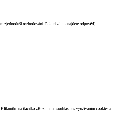
vám zjednoduší rozhodování. Pokud zde nenajdete odpověď,
 Kliknutím na tlačítko „Rozumím“ souhlasíte s využívaním cookies a