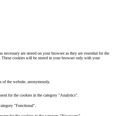
s necessary are stored on your browser as they are essential for the
e. These cookies will be stored in your browser only with your
res of the website, anonymously.
ent for the cookies in the category "Analytics".
category "Functional".
nsent for the cookies in the category "Necessary".