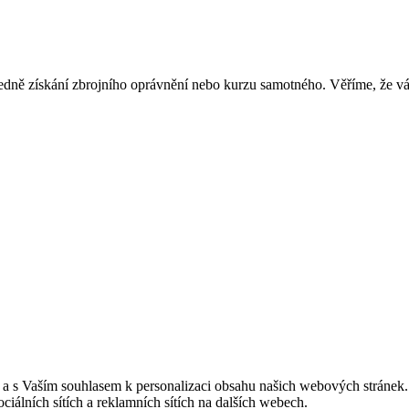
edně získání zbrojního oprávnění nebo kurzu samotného. Věříme, že 
u a s Vaším souhlasem k personalizaci obsahu našich webových stránek.
iálních sítích a reklamních sítích na dalších webech.