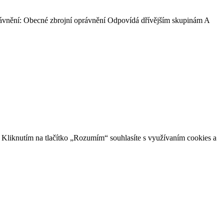
rávnění: Obecné zbrojní oprávnění Odpovídá dřívějším skupinám A
 Kliknutím na tlačítko „Rozumím“ souhlasíte s využívaním cookies a