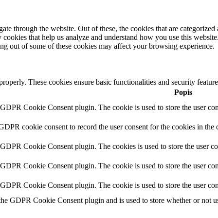
e through the website. Out of these, the cookies that are categorized a
rty cookies that help us analyze and understand how you use this websit
ting out of some of these cookies may affect your browsing experience.
 properly. These cookies ensure basic functionalities and security featu
Popis
y GDPR Cookie Consent plugin. The cookie is used to store the user cons
 GDPR cookie consent to record the user consent for the cookies in the 
y GDPR Cookie Consent plugin. The cookies is used to store the user co
y GDPR Cookie Consent plugin. The cookie is used to store the user cons
y GDPR Cookie Consent plugin. The cookie is used to store the user con
 the GDPR Cookie Consent plugin and is used to store whether or not use