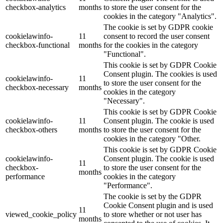
checkbox-analytics
months
to store the user consent for the
cookies in the category "Analytics".
The cookie is set by GDPR cookie
cookielawinfo-
11
consent to record the user consent
checkbox-functional
months
for the cookies in the category
"Functional".
This cookie is set by GDPR Cookie
Consent plugin. The cookies is used
cookielawinfo-
11
to store the user consent for the
checkbox-necessary
months
cookies in the category
"Necessary".
This cookie is set by GDPR Cookie
cookielawinfo-
11
Consent plugin. The cookie is used
checkbox-others
months
to store the user consent for the
cookies in the category "Other.
This cookie is set by GDPR Cookie
cookielawinfo-
Consent plugin. The cookie is used
11
checkbox-
to store the user consent for the
months
performance
cookies in the category
"Performance".
The cookie is set by the GDPR
Cookie Consent plugin and is used
11
viewed_cookie_policy
to store whether or not user has
months