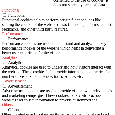
consented to the use of cookies. It
does not store any personal data.
Functional
Functional
Functional cookies help to perform certain functionalities like
sharing the content of the website on social media platforms, collect
feedbacks, and other third-party features.
Performance
Performance
Performance cookies are used to understand and analyze the key
performance indexes of the website which helps in delivering a
better user experience for the visitors.
Analytics
Analytics
Analytical cookies are used to understand how visitors interact with
the website. These cookies help provide information on metrics the
number of visitors, bounce rate, traffic source, etc.
Advertisement
Advertisement
Advertisement cookies are used to provide visitors with relevant ads
and marketing campaigns. These cookies track visitors across
websites and collect information to provide customized ads.
Others
Others
Other uncategorized cookies are those that are being analyzed and