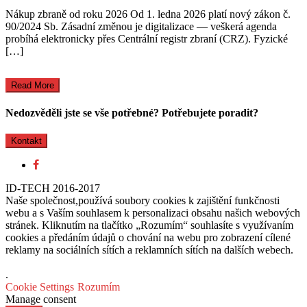
Nákup zbraně od roku 2026 Od 1. ledna 2026 platí nový zákon č.
90/2024 Sb. Zásadní změnou je digitalizace — veškerá agenda
probíhá elektronicky přes Centrální registr zbraní (CRZ). Fyzické
[…]
Read More
Nedozvěděli jste se vše potřebné? Potřebujete poradit?
Kontakt
ID-TECH 2016-2017
Naše společnost,používá soubory cookies k zajištění funkčnosti
webu a s Vaším souhlasem k personalizaci obsahu našich webových
stránek. Kliknutím na tlačítko „Rozumím“ souhlasíte s využívaním
cookies a předáním údajů o chování na webu pro zobrazení cílené
reklamy na sociálních sítích a reklamních sítích na dalších webech.
.
Cookie Settings
Rozumím
Manage consent